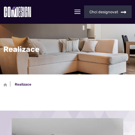
Chci designovat
Realizace
Realizace