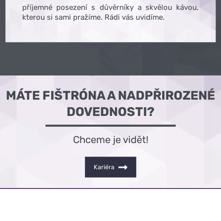
příjemné posezení s důvěrníky a skvělou kávou,
kterou si sami pražíme. Rádi vás uvidíme.
MÁTE FIŠTRÓNA A NADPŘIROZENÉ
DOVEDNOSTI?
Chceme je vidět!
Kariéra