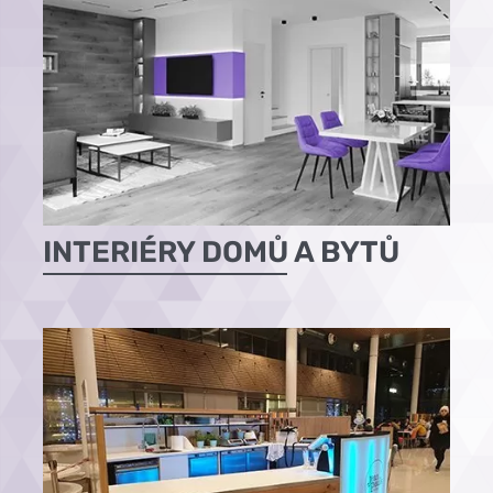
INTERIÉRY DOMŮ A BYTŮ