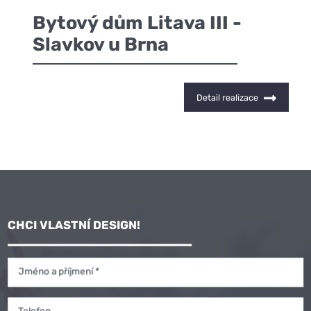
Bytový dům Litava III -
Slavkov u Brna
Detail realizace
CHCI VLASTNÍ DESIGN!
Jméno a příjmení *
Telefon