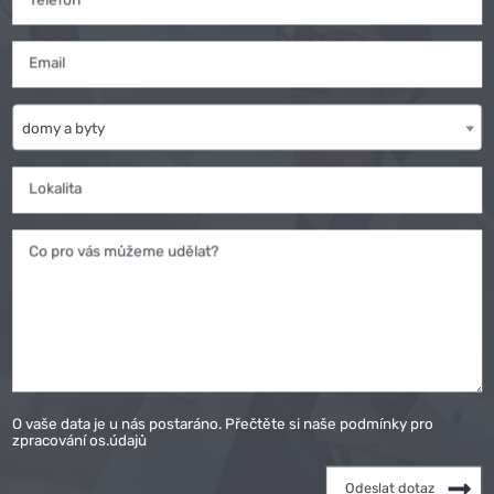
Email
domy a byty
Lokalita
Co pro vás můžeme udělat?
O vaše data je u nás postaráno. Přečtěte si naše podmínky pro
zpracování os.údajů