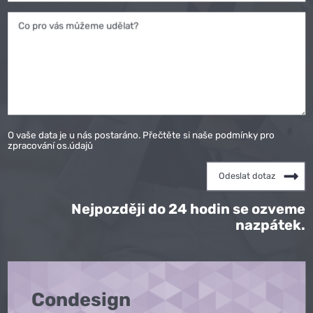
Co pro vás můžeme udělat?
O vaše data je u nás postaráno. Přečtěte si naše podmínky pro
zpracování os.údajů
Nejpozději do 24 hodin se ozveme
nazpátek.
Condesign