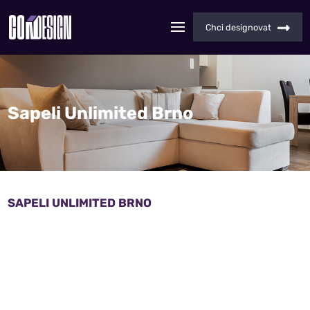
Chci designovat
Sapeli Unlimited Brno
SAPELI UNLIMITED BRNO