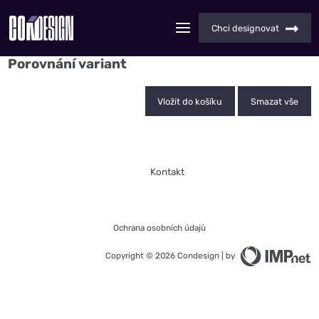
Chci designovat
Porovnání variant
Vložit do košíku
Smazat vše
Kontakt
Ochrana osobních údajů
Copyright © 2026 Condesign | by