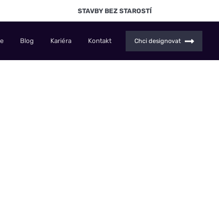
STAVBY BEZ STAROSTÍ
ce
Blog
Kariéra
Kontakt
Chci designovat