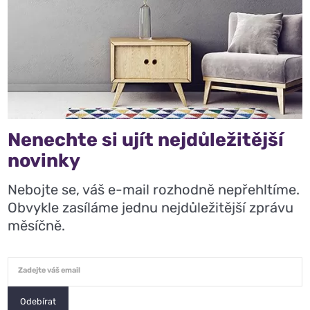
Nenechte si ujít nejdůležitější
novinky
Nebojte se, váš e-mail rozhodně nepřehltíme.
Obvykle zasíláme jednu nejdůležitější zprávu
měsíčně.
Zadejte váš email