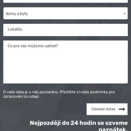
domy a byty
Lokalita
Co pro vás můžeme udělat?
O vaše data je u nás postaráno. Přečtěte si naše podmínky pro
zpracování os.údajů
Nejpozději do 24 hodin se ozveme
nazpátek.