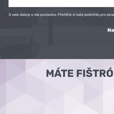
O vaše data je u nás postaráno. Přečtěte si naše podmínky pro
zpra
Ne
MÁTE FIŠTR