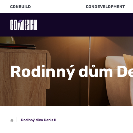
CONBUILD
CONDEVELOPMENT
Rodinný dům De
Rodinný dům Denis II