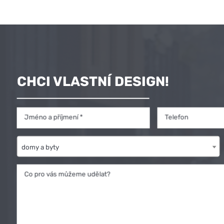
CHCI VLASTNÍ DESIGN!
Jméno a příjmení *
Telefon
domy a byty
Co pro vás můžeme udělat?