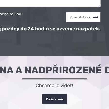
cování os.údajů
jpozději do 24 hodin se ozveme nazpátek.
ÓNA A NADPŘIROZENÉ 
Chceme je vidět!
Kariéra