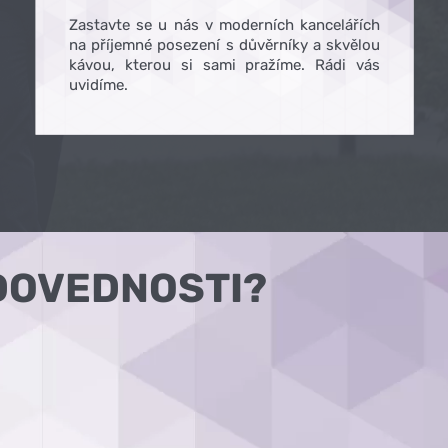
Zastavte se u nás v moderních kancelářích
na příjemné posezení s důvěrníky a skvělou
kávou, kterou si sami pražíme. Rádi vás
uvidíme.
DOVEDNOSTI?